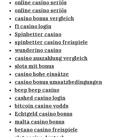
online casino seriös
online casino seriös
casino bonus vergleich
f1 casino login
Spinbetter casino
spinbetter casino freispiele
wunderino casino
casino auszahlung vergleich
slots mit bonus
casino hohe einsätze
casino bonus umsatzbedingungen
beep beep casino
cashed casino login
bitcoin casino vodds
Echtgeld casino bonus
malta casino bonus
betano casino freispiele