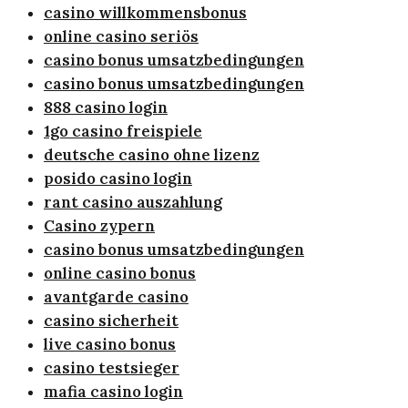
casino willkommensbonus
online casino seriös
casino bonus umsatzbedingungen
casino bonus umsatzbedingungen
888 casino login
1go casino freispiele
deutsche casino ohne lizenz
posido casino login
rant casino auszahlung
Casino zypern
casino bonus umsatzbedingungen
online casino bonus
avantgarde casino
casino sicherheit
live casino bonus
casino testsieger
mafia casino login