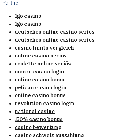
Partner
1go casino
1go casino
deutsches online casino seriös
deutsches online casino seriös
casino limits vergleich
online casino seriös
roulette online seriös
monro casino login
online casino bonus
pelican casino login
online casino bonus
revolution casino login
national casino
150% casino bonus
casino bewertung
casino schweiz auszahlung