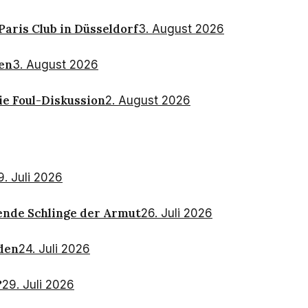
aris Club in Düsseldorf
3. August 2026
nen
3. August 2026
e Foul-Diskussion
2. August 2026
9. Juli 2026
rende Schlinge der Armut
26. Juli 2026
sden
24. Juli 2026
?
29. Juli 2026