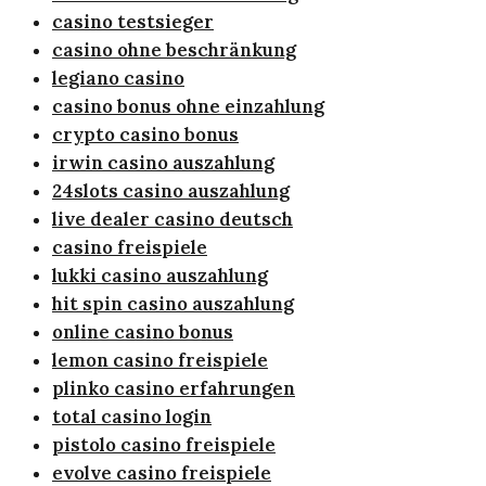
casino testsieger
casino ohne beschränkung
legiano casino
casino bonus ohne einzahlung
crypto casino bonus
irwin casino auszahlung
24slots casino auszahlung
live dealer casino deutsch
casino freispiele
lukki casino auszahlung
hit spin casino auszahlung
online casino bonus
lemon casino freispiele
plinko casino erfahrungen
total casino login
pistolo casino freispiele
evolve casino freispiele