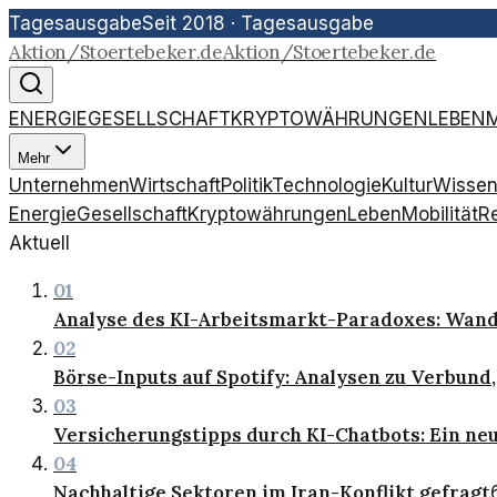
Tagesausgabe
Seit 2018
·
Tagesausgabe
Aktion
/
Stoertebeker
.
de
Aktion
/
Stoertebeker
.
de
ENERGIE
GESELLSCHAFT
KRYPTOWÄHRUNGEN
LEBEN
M
Mehr
Unternehmen
Wirtschaft
Politik
Technologie
Kultur
Wissen
Energie
Gesellschaft
Kryptowährungen
Leben
Mobilität
R
Aktuell
01
Analyse des KI-Arbeitsmarkt-Paradoxes: Wand
02
Börse-Inputs auf Spotify: Analysen zu Verbund
03
Versicherungstipps durch KI-Chatbots: Ein ne
04
Nachhaltige Sektoren im Iran-Konflikt gefragt