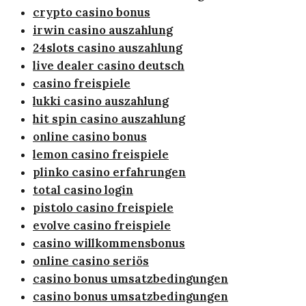
crypto casino bonus
irwin casino auszahlung
24slots casino auszahlung
live dealer casino deutsch
casino freispiele
lukki casino auszahlung
hit spin casino auszahlung
online casino bonus
lemon casino freispiele
plinko casino erfahrungen
total casino login
pistolo casino freispiele
evolve casino freispiele
casino willkommensbonus
online casino seriös
casino bonus umsatzbedingungen
casino bonus umsatzbedingungen