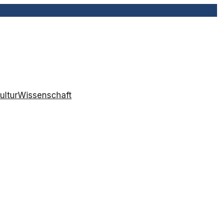
ultur
Wissenschaft