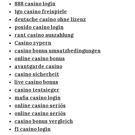
888 casino login
1go casino freispiele
deutsche casino ohne lizenz
posido casino login
rant casino auszahlung
Casino zypern
casino bonus umsatzbedingungen
online casino bonus
avantgarde casino
casino sicherheit
live casino bonus
casino testsieger
mafia casino login
online casino seriös
online casino seriös
casino bonus vergleich
f1 casino login