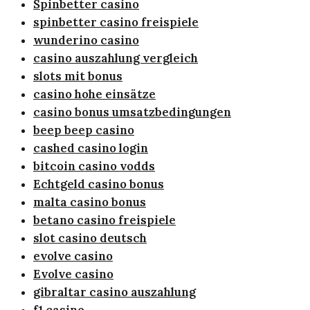
Spinbetter casino
spinbetter casino freispiele
wunderino casino
casino auszahlung vergleich
slots mit bonus
casino hohe einsätze
casino bonus umsatzbedingungen
beep beep casino
cashed casino login
bitcoin casino vodds
Echtgeld casino bonus
malta casino bonus
betano casino freispiele
slot casino deutsch
evolve casino
Evolve casino
gibraltar casino auszahlung